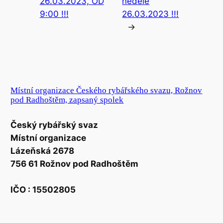
26.03.2023, OD
neděle
9:00 !!!
26.03.2023 !!!
→
Místní organizace Českého rybářského svazu, Rožnov
pod Radhoštěm, zapsaný spolek
Český rybářský svaz
Místní organizace
Lázeňská 2678
756 61 Rožnov pod Radhoštěm
IČO : 15502805